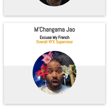
M’Changama Jao
Excuse My French
Overall VFX Supervisor