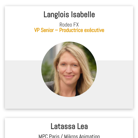
Langlois Isabelle
Rodeo FX
VP Senior – Productrice exécutive
Latassa Lea
MPC Paris / Mikros Animation