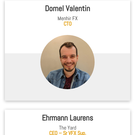
Dornel Valentin
Menhir FX
CTO
Ehrmann Laurens
The Yard
CEO – Sr VFX Sup.