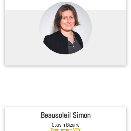
Beausoleil Simon
Cousin Bizarre
Producteur VFX