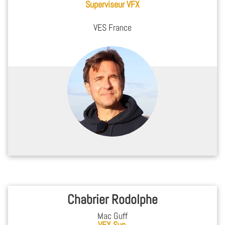
Superviseur VFX
VES France
Chabrier Rodolphe
Mac Guff
VFX Sup.